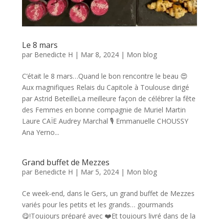
Le 8 mars
par
Benedicte H
|
Mar 8, 2024
|
Mon blog
C’était le 8 mars…Quand le bon rencontre le beau 😍
Aux magnifiques Relais du Capitole à Toulouse dirigé
par Astrid BeteilleLa meilleure façon de célébrer la fête
des Femmes en bonne compagnie de Muriel Martin
Laure CAÏE Audrey Marchal 🎙️ Emmanuelle CHOUSSY
Ana Yerno...
Grand buffet de Mezzes
par
Benedicte H
|
Mar 5, 2024
|
Mon blog
Ce week-end, dans le Gers, un grand buffet de Mezzes
variés pour les petits et les grands… gourmands
😋!Toujours préparé avec ❤️Et toujours livré dans de la