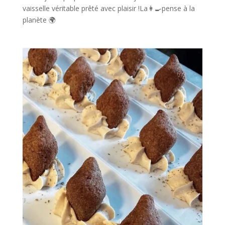
vaisselle véritable prêté avec plaisir !La👩‍🍳pense à la
planète 🌍