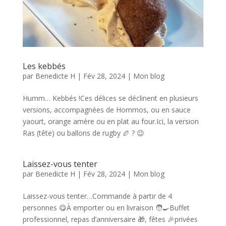
Les kebbés
par
Benedicte H
|
Fév 28, 2024
|
Mon blog
Humm… Kebbés !Ces délices se déclinent en plusieurs
versions, accompagnées de Hommos, ou en sauce
yaourt, orange amère ou en plat au four.Ici, la version
Ras (tête) ou ballons de rugby 🏉 ? 😉
Laissez-vous tenter
par
Benedicte H
|
Fév 28, 2024
|
Mon blog
Laissez-vous tenter…Commande à partir de 4
personnes 😋À emporter ou en livraison 🧑‍🍳Buffet
professionnel, repas d’anniversaire 🎁, fêtes 🎉privées