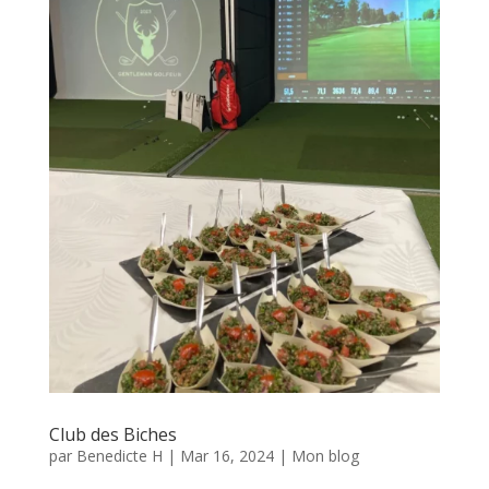
Club des Biches
par
Benedicte H
|
Mar 16, 2024
|
Mon blog